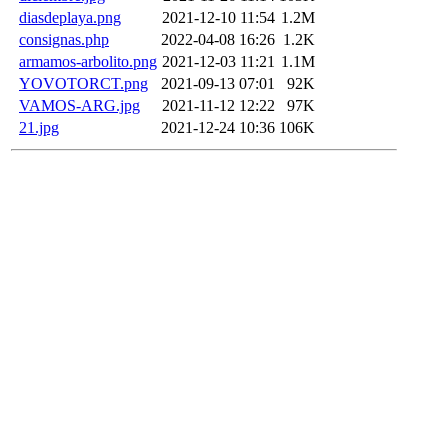
diasdeplaya.png
2021-12-10 11:54
1.2M
consignas.php
2022-04-08 16:26
1.2K
armamos-arbolito.png
2021-12-03 11:21
1.1M
YOVOTORCT.png
2021-09-13 07:01
92K
VAMOS-ARG.jpg
2021-11-12 12:22
97K
21.jpg
2021-12-24 10:36
106K