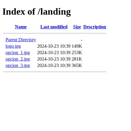
Index of /landing
Name
Last modified
Size
Description
Parent Directory
-
logo.jpg
2024-10-23 10:39
149K
opcion_1.jpg
2024-10-23 10:39
253K
opcion_2.jpg
2024-10-23 10:39
281K
opcion_3.jpg
2024-10-23 10:39
365K